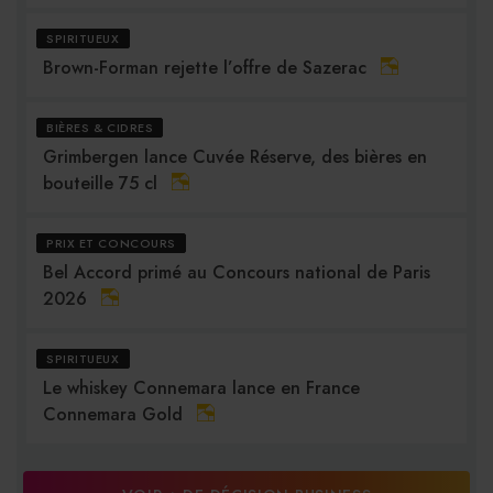
SPIRITUEUX
Brown-Forman rejette l’offre de Sazerac
BIÈRES & CIDRES
Grimbergen lance Cuvée Réserve, des bières en
bouteille 75 cl
PRIX ET CONCOURS
Bel Accord primé au Concours national de Paris
2026
SPIRITUEUX
Le whiskey Connemara lance en France
Connemara Gold