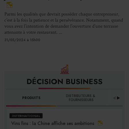
Parmi les qualités que devrait posséder chaque entrepreneur,
c’est à la fois la patience et la persévérance. Notamment, quand
vous avez l’intention de demander l’ouverture d’une terrasse
attenante à votre restaurant. ...
31/05/2024 à 15h00
DÉCISION BUSINESS
DISTRIBUTEURS & 
PRODUITS
PRO
FOURNISSEURS
INTERNATIONAL
Vins fins : la Chine affiche ses ambitions