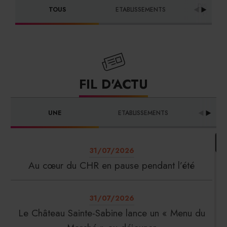
DISTRIBU
TOUS
ETABLISSEMENTS
FOURNI
FIL D'ACTU
UNE
ETABLISSEMENTS
PRO
31/07/2026
Au cœur du CHR en pause pendant l’été
31/07/2026
Le Château Sainte-Sabine lance un « Menu du