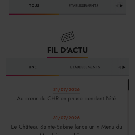
DISTRIBU
TOUS
ETABLISSEMENTS
FOURNI
FIL D'ACTU
UNE
ETABLISSEMENTS
PRO
31/07/2026
Au cœur du CHR en pause pendant l’été
31/07/2026
Le Château Sainte-Sabine lance un « Menu du