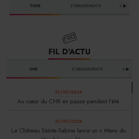
DISTRIBU
TOUS
ETABLISSEMENTS
FOURNI
FIL D'ACTU
UNE
ETABLISSEMENTS
PRO
31/07/2026
Au cœur du CHR en pause pendant l’été
31/07/2026
Le Château Sainte-Sabine lance un « Menu du