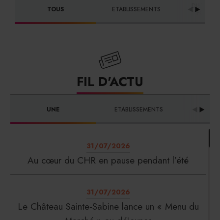
DISTRIBU
TOUS
ETABLISSEMENTS
FOURNI
FIL D'ACTU
UNE
ETABLISSEMENTS
PRO
31/07/2026
Au cœur du CHR en pause pendant l’été
31/07/2026
Le Château Sainte-Sabine lance un « Menu du