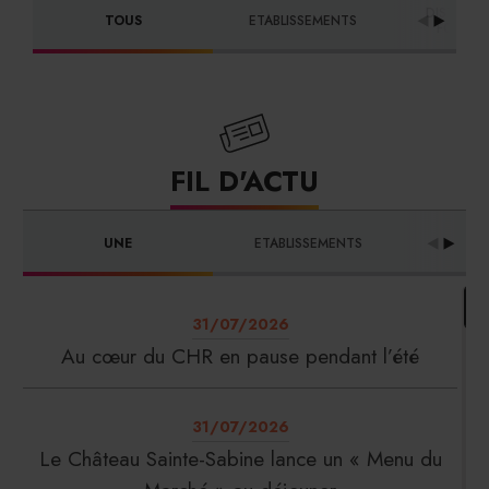
DISTRIBU
TOUS
ETABLISSEMENTS
FOURNI
FIL D'ACTU
UNE
ETABLISSEMENTS
PRO
31/07/2026
Au cœur du CHR en pause pendant l’été
31/07/2026
Le Château Sainte-Sabine lance un « Menu du