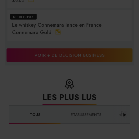
SPIRITUEUX
Le whiskey Connemara lance en France
Connemara Gold
VOIR + DE DÉCISION BUSINESS
LES PLUS LUS
DISTRIBU
TOUS
ETABLISSEMENTS
FOURNI