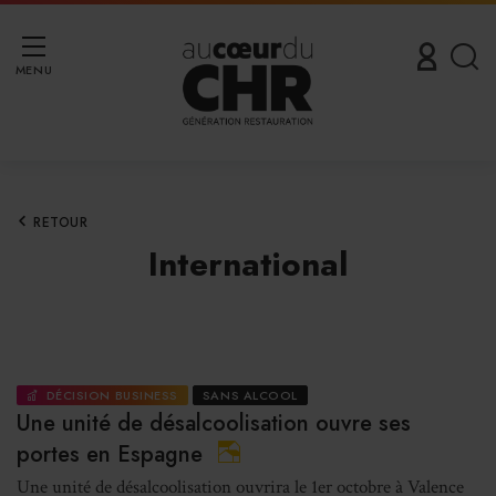
MENU
RETOUR
International
DÉCISION BUSINESS
SANS ALCOOL
Une unité de désalcoolisation ouvre ses
portes en Espagne
Une unité de désalcoolisation ouvrira le 1er octobre à Valence