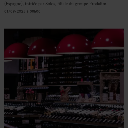
(Espagne), initiée par Solos, filiale du groupe Prodalim.
01/09/2025 à 08h00