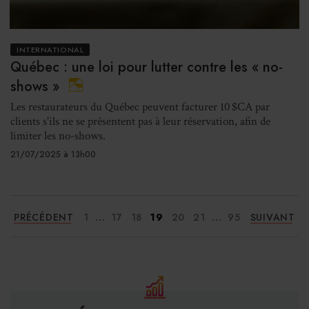
INTERNATIONAL
Québec : une loi pour lutter contre les « no-
shows »
Les restaurateurs du Québec peuvent facturer 10 $CA par
clients s'ils ne se présentent pas à leur réservation, afin de
limiter les no-shows.
21/07/2025 à 13h00
...
...
PRÉCÉDENT
1
17
18
19
20
21
95
SUIVANT