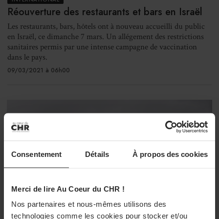
Réouverture des restaurants et bars en Israël
Les restaurants, bars, hôtels ont à nouveau accueilli du public
en Israël, ce dimanche 7 mars. Un allégement des restrictions
sanitaires permis par une intense campagne de vaccination
dans le pays.
09/03/2021 à 06h00
Consentement
Détails
À propos des cookies
Merci de lire Au Coeur du CHR !
Nos partenaires et nous-mêmes utilisons des
technologies comme les cookies pour stocker et/ou