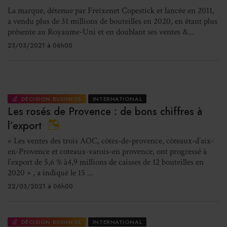
La marque, détenue par Freixenet Copestick et lancée en 2011,
a vendu plus de 31 millions de bouteilles en 2020, en étant plus
présente au Royaume-Uni et en doublant ses ventes &...
23/03/2021 à 06h00
DÉCISION BUSINESS
INTERNATIONAL
Les rosés de Provence : de bons chiffres à
l’export
« Les ventes des trois AOC, côtes-de-provence, côteaux-d’aix-
en-Provence et coteaux-varois-en provence, ont progressé à
l’export de 5,6 % à4,9 millions de caisses de 12 bouteilles en
2020 » , a indiqué le 15 ...
22/03/2021 à 06h00
DÉCISION BUSINESS
INTERNATIONAL