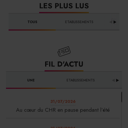
LES PLUS LUS
DISTRIBU
TOUS
ETABLISSEMENTS
FOURNI
FIL D'ACTU
UNE
ETABLISSEMENTS
PRO
31/07/2026
Au cœur du CHR en pause pendant l’été