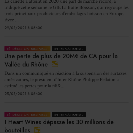
La canette a atteint en 2020 une part de marché record, a
indiqué cette semaine le GIE La Boîte Boisson, qui regroupe les
trois principaux producteurs d’emballages boisson en Europe.
Avec ...
29/03/2021 à 06h00
DÉCISION BUSINESS
INTERNATIONAL
Une perte de plus de 20M€ de CA pour la
Vallée du Rhône
Dans un communiqué en réaction à la suspension des surtaxes
américaines, le président d’Inter Rhône Philippe Pellaton a
estimé les pertes pour la fili&...
25/03/2021 à 06h00
DÉCISION BUSINESS
INTERNATIONAL
I Heart Wines dépasse les 30 millions de
bouteilles