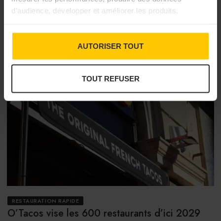
d’audience, développer et améliorer les produits.
AUTORISER TOUT
TOUT REFUSER
RESTAURATION RAPIDE
O’Tacos vise les 600 restaurants d’ici 2029