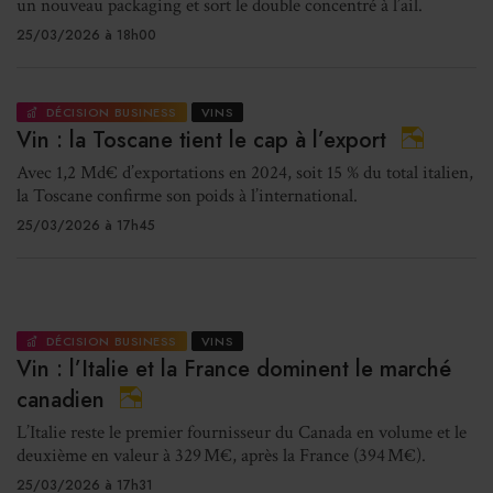
un nouveau packaging et sort le double concentré à l’ail.
25/03/2026 à 18h00
DÉCISION BUSINESS
VINS
Vin : la Toscane tient le cap à l’export
Avec 1,2 Md€ d’exportations en 2024, soit 15 % du total italien,
la Toscane confirme son poids à l’international.
25/03/2026 à 17h45
DÉCISION BUSINESS
VINS
Vin : l’Italie et la France dominent le marché
canadien
L’Italie reste le premier fournisseur du Canada en volume et le
deuxième en valeur à 329 M€, après la France (394 M€).
25/03/2026 à 17h31