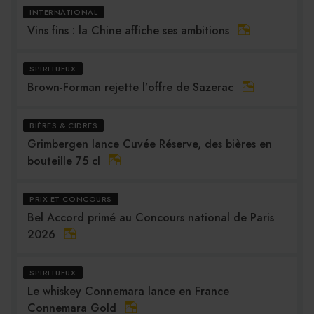
INTERNATIONAL
Vins fins : la Chine affiche ses ambitions
SPIRITUEUX
Brown-Forman rejette l’offre de Sazerac
BIÈRES & CIDRES
Grimbergen lance Cuvée Réserve, des bières en
bouteille 75 cl
PRIX ET CONCOURS
Bel Accord primé au Concours national de Paris
2026
SPIRITUEUX
Le whiskey Connemara lance en France
Connemara Gold