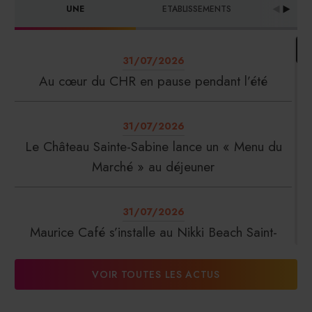
UNE
ETABLISSEMENTS
PRO
31/07/2026
Au cœur du CHR en pause pendant l’été
31/07/2026
Le Château Sainte-Sabine lance un « Menu du
Marché » au déjeuner
31/07/2026
Maurice Café s’installe au Nikki Beach Saint-
Tropez
VOIR TOUTES LES ACTUS
31/07/2026