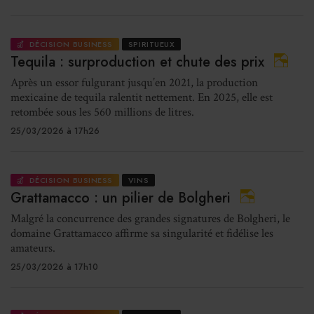
DÉCISION BUSINESS
SPIRITUEUX
Tequila : surproduction et chute des prix
Après un essor fulgurant jusqu’en 2021, la production
mexicaine de tequila ralentit nettement. En 2025, elle est
retombée sous les 560 millions de litres.
25/03/2026 à 17h26
DÉCISION BUSINESS
VINS
Grattamacco : un pilier de Bolgheri
Malgré la concurrence des grandes signatures de Bolgheri, le
domaine Grattamacco affirme sa singularité et fidélise les
amateurs.
25/03/2026 à 17h10