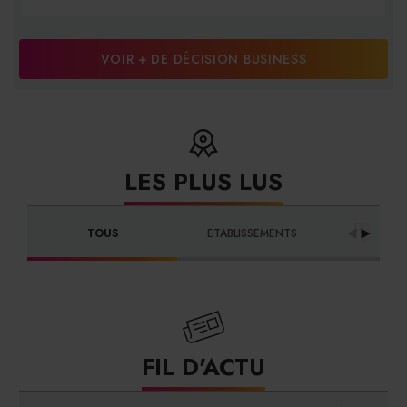
VOIR + DE DÉCISION BUSINESS
LES PLUS LUS
DISTRIBU
TOUS
ETABLISSEMENTS
FOURNI
FIL D'ACTU