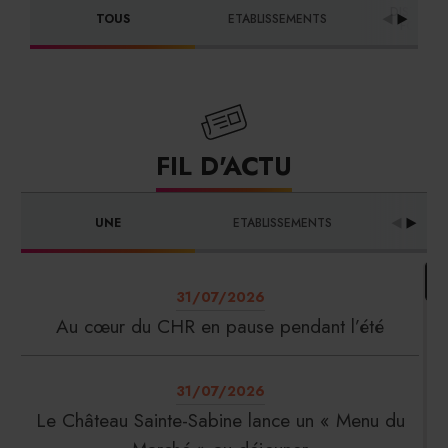
DISTRIBU
TOUS
ETABLISSEMENTS
FOURNI
FIL D'ACTU
UNE
ETABLISSEMENTS
PRO
31/07/2026
Au cœur du CHR en pause pendant l’été
31/07/2026
Le Château Sainte-Sabine lance un « Menu du