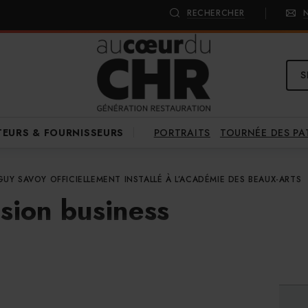
RECHERCHER
S
PORTRAITS
TOURNÉE DES P
TEURS & FOURNISSEURS
GUY SAVOY OFFICIELLEMENT INSTALLÉ À L’ACADÉMIE DES BEAUX-ARTS
sion business