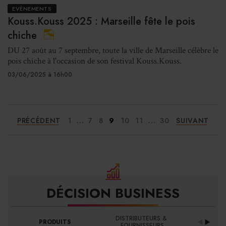
EVÈNEMENTS
Kouss.Kouss 2025 : Marseille fête le pois
chiche
DU 27 août au 7 septembre, toute la ville de Marseille célèbre le
pois chiche à l'occasion de son festival Kouss.Kouss.
03/06/2025 à 16h00
...
...
PRÉCÉDENT
1
7
8
9
10
11
30
SUIVANT
DÉCISION BUSINESS
DISTRIBUTEURS & 
PRODUITS
PRO
FOURNISSEURS