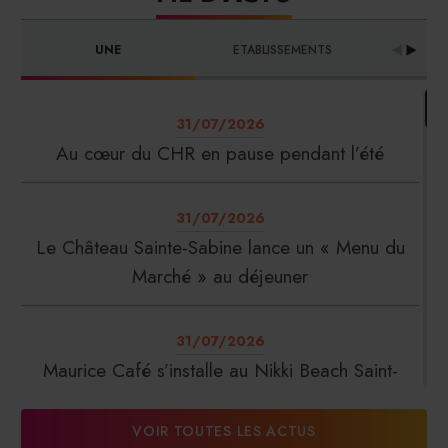
UNE
ETABLISSEMENTS
PRO
31/07/2026
Au cœur du CHR en pause pendant l’été
31/07/2026
Le Château Sainte-Sabine lance un « Menu du
Marché » au déjeuner
31/07/2026
Maurice Café s’installe au Nikki Beach Saint-
Tropez
VOIR TOUTES LES ACTUS