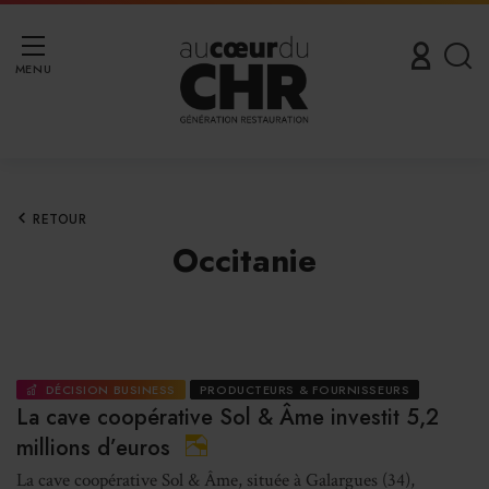
MENU
RETOUR
Occitanie
DÉCISION BUSINESS
PRODUCTEURS & FOURNISSEURS
La cave coopérative Sol & Âme investit 5,2
millions d’euros
La cave coopérative Sol & Âme, située à Galargues (34),