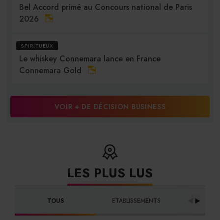
Bel Accord primé au Concours national de Paris
2026
SPIRITUEUX
Le whiskey Connemara lance en France
Connemara Gold
VOIR + DE DÉCISION BUSINESS
LES PLUS LUS
DISTRIBU
TOUS
ETABLISSEMENTS
FOURNI