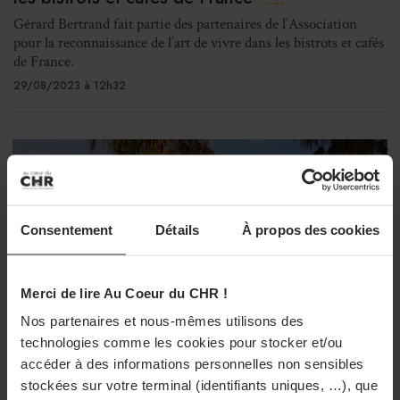
Gérard Bertrand fait partie des partenaires de l’Association
pour la reconnaissance de l’art de vivre dans les bistrots et cafés
de France.
29/08/2023 à 12h32
Consentement
Détails
À propos des cookies
Merci de lire Au Coeur du CHR !
Nos partenaires et nous-mêmes utilisons des
technologies comme les cookies pour stocker et/ou
accéder à des informations personnelles non sensibles
stockées sur votre terminal (identifiants uniques, …), que