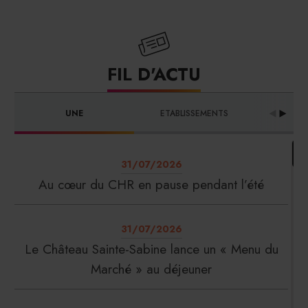
FIL D'ACTU
UNE
ETABLISSEMENTS
PRO
31/07/2026
Au cœur du CHR en pause pendant l’été
31/07/2026
Le Château Sainte-Sabine lance un « Menu du
Marché » au déjeuner