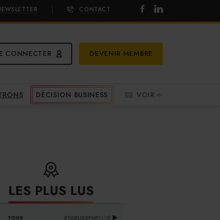
NEWSLETTER
CONTACT
E CONNECTER
DEVENIR MEMBRE
ATRONS
DÉCISION BUSINESS
VOIR
LES PLUS LUS
DISTRIBUTEURS & 
TOUS
ETABLISSEMENTS
PR