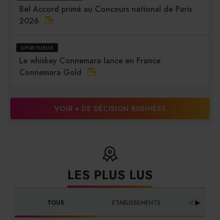
Bel Accord primé au Concours national de Paris
2026
SPIRITUEUX
Le whiskey Connemara lance en France
Connemara Gold
VOIR + DE DÉCISION BUSINESS
LES PLUS LUS
DISTRIBU
TOUS
ETABLISSEMENTS
FOURNI