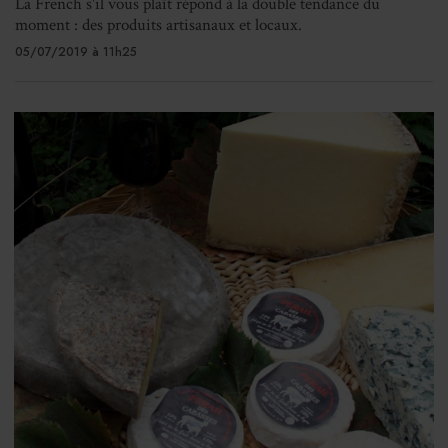
La French s'il vous plaît répond à la double tendance du
moment : des produits artisanaux et locaux.
05/07/2019 à 11h25