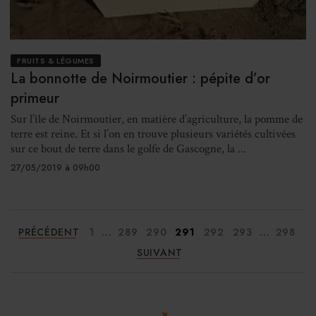
FRUITS & LÉGUMES
La bonnotte de Noirmoutier : pépite d’or
primeur
Sur l’île de Noirmoutier, en matière d’agriculture, la pomme de
terre est reine. Et si l’on en trouve plusieurs variétés cultivées
sur ce bout de terre dans le golfe de Gascogne, la ...
27/05/2019 à 09h00
...
...
PRÉCÉDENT
1
289
290
291
292
293
298
SUIVANT