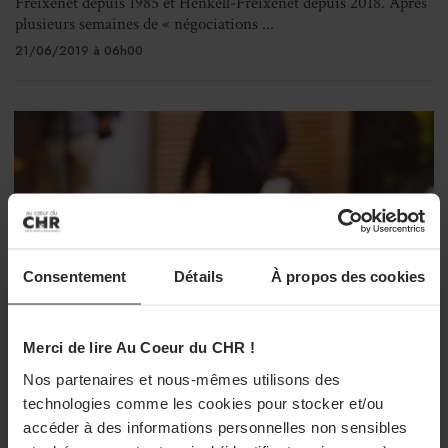
Freixenet depuis 1985 et Henkell-Freixenet depuis 2018. Après
plusieurs semaines de « négociations ...
21/06/2019 à 06h00
Consentement
Détails
À propos des cookies
Merci de lire Au Coeur du CHR !
Nos partenaires et nous-mêmes utilisons des
technologies comme les cookies pour stocker et/ou
accéder à des informations personnelles non sensibles