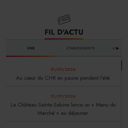
FIL D'ACTU
UNE
ETABLISSEMENTS
PRO
31/07/2026
Au cœur du CHR en pause pendant l’été
31/07/2026
Le Château Sainte-Sabine lance un « Menu du
Marché » au déjeuner