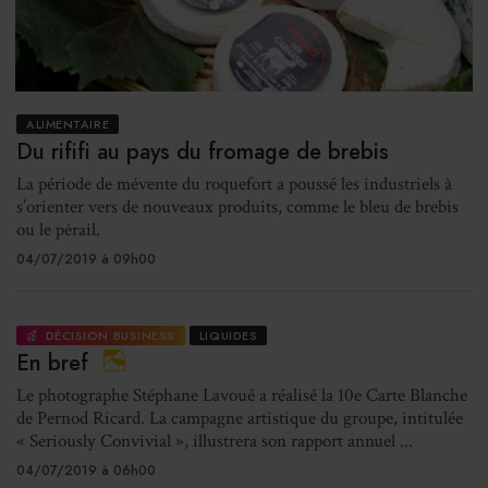
ALIMENTAIRE
Du rififi au pays du fromage de brebis
La période de mévente du roquefort a poussé les industriels à
s’orienter vers de nouveaux produits, comme le bleu de brebis
ou le pérail.
04/07/2019 à 09h00
DÉCISION BUSINESS
LIQUIDES
En bref
Le photographe Stéphane Lavoué a réalisé la 10e Carte Blanche
de Pernod Ricard. La campagne artistique du groupe, intitulée
« Seriously Convivial », illustrera son rapport annuel ...
04/07/2019 à 06h00