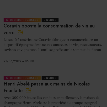
DÉCISION BUSINESS
LIQUIDES
Coravin booste la consommation de vin au
verre
La société américaine Coravin fabrique et commercialise un
dispositif éponyme destiné aux amateurs de vin, restaurateurs,
cavistes et vignerons. L’outil se greffe sur le sommet du flacon
...
21/06/2019 à 06h00
DÉCISION BUSINESS
LIQUIDES
Henri Abelé passe aux mains de Nicolas
Feuillatte
Avec 300 000 bouteilles vendues annuellement, la maison de
champagne Henri Abelé est la propriété du groupe espagnol