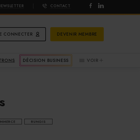
NEWSLETTER
CONTACT
E CONNECTER
DEVENIR MEMBRE
ATRONS
DÉCISION BUSINESS
VOIR
s
OMMERCE
RUNGIS