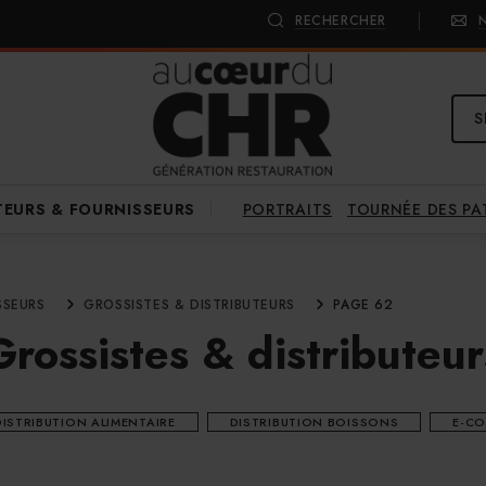
RECHERCHER
S
PORTRAITS
TOURNÉE DES P
TEURS & FOURNISSEURS
SSEURS
GROSSISTES & DISTRIBUTEURS
PAGE 62
Grossistes & distributeur
DISTRIBUTION ALIMENTAIRE
DISTRIBUTION BOISSONS
E-C