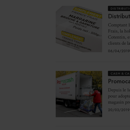
DISTRIBUT
Distribu
Comptant 12
Frais, la h
Cotentin, e
clients de l
06/04/2019
CASH & CA
Promoca
Depuis le 1
pour adopte
magasin pr
20/03/2019