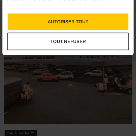
AUTORISER TOUT
TOUT REFUSER
CASH & CARRY