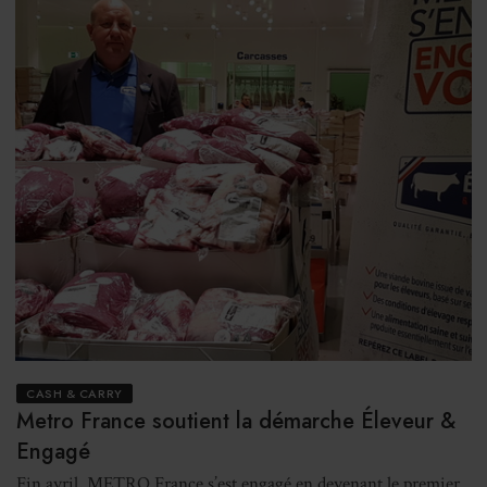
CASH & CARRY
Metro France soutient la démarche Éleveur &
Engagé
Fin avril, METRO France s’est engagé en devenant le premier