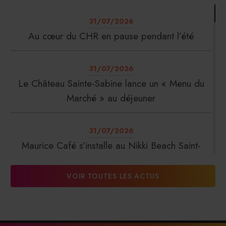
31/07/2026
Au cœur du CHR en pause pendant l’été
31/07/2026
Le Château Sainte-Sabine lance un « Menu du
Marché » au déjeuner
31/07/2026
Maurice Café s’installe au Nikki Beach Saint-
Tropez
VOIR TOUTES LES ACTUS
31/07/2026
DalterFood Group franchit les 200 millions
d’euros de chiffre d’affaires