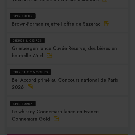
SPIRITUEUX
Brown-Forman rejette l’offre de Sazerac
BIÈRES & CIDRES
Grimbergen lance Cuvée Réserve, des bières en
bouteille 75 cl
PRIX ET CONCOURS
Bel Accord primé au Concours national de Paris
2026
SPIRITUEUX
Le whiskey Connemara lance en France
Connemara Gold