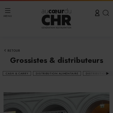
MENU
RETOUR
Grossistes & distributeurs
CASH & CARRY
DISTRIBUTION ALIMENTAIRE
DISTRIBUTION B