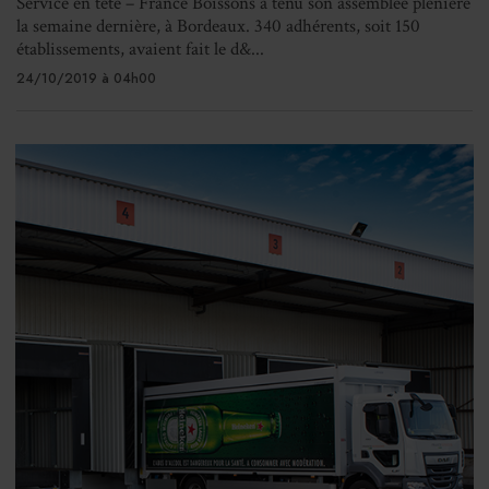
Service en tête – France Boissons a tenu son assemblée plénière
la semaine dernière, à Bordeaux. 340 adhérents, soit 150
établissements, avaient fait le d&...
24/10/2019 à 04h00