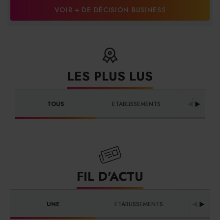
VOIR + DE DÉCISION BUSINESS
LES PLUS LUS
DISTRIBU
TOUS
ETABLISSEMENTS
FOURNI
FIL D'ACTU
UNE
ETABLISSEMENTS
PRO