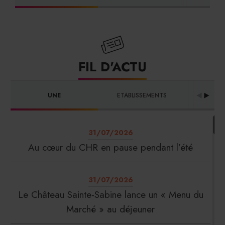
FIL D'ACTU
UNE
ETABLISSEMENTS
PRO
31/07/2026
Au cœur du CHR en pause pendant l’été
31/07/2026
Le Château Sainte-Sabine lance un « Menu du
Marché » au déjeuner