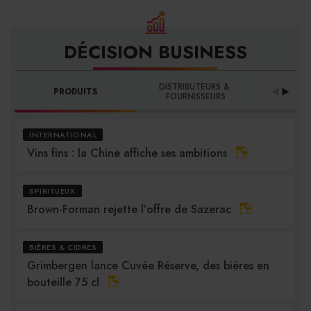
DÉCISION BUSINESS
DISTRIBUTEURS & 
PRODUITS
PRO
FOURNISSEURS
INTERNATIONAL
Vins fins : la Chine affiche ses ambitions
SPIRITUEUX
Brown-Forman rejette l’offre de Sazerac
BIÈRES & CIDRES
Grimbergen lance Cuvée Réserve, des bières en
bouteille 75 cl