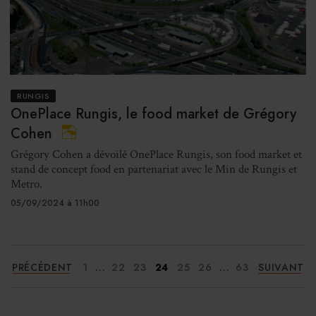
RUNGIS
OnePlace Rungis, le food market de Grégory
Cohen
Grégory Cohen a dévoilé OnePlace Rungis, son food market et
stand de concept food en partenariat avec le Min de Rungis et
Metro.
05/09/2024 à 11h00
...
...
PRÉCÉDENT
1
22
23
24
25
26
63
SUIVANT