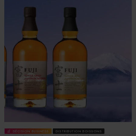
DÉCISION BUSINESS
DISTRIBUTION BOISSONS