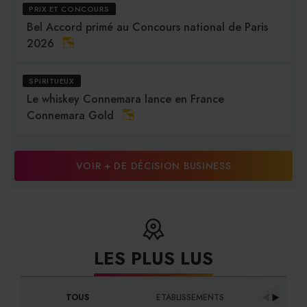
PRIX ET CONCOURS
Bel Accord primé au Concours national de Paris
2026
SPIRITUEUX
Le whiskey Connemara lance en France
Connemara Gold
VOIR + DE DÉCISION BUSINESS
LES PLUS LUS
DISTRIBU
TOUS
ETABLISSEMENTS
FOURNI