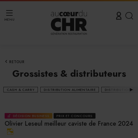
MENU
RETOUR
Grossistes & distributeurs
CASH & CARRY
DISTRIBUTION ALIMENTAIRE
DISTRIBUTION B
DÉCISION BUSINESS
PRIX ET CONCOURS
Olivier Leseul meilleur caviste de France 2024