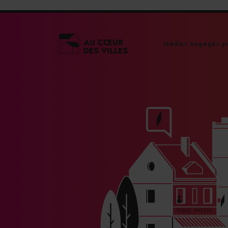
Médias engagés po