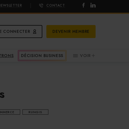
NEWSLETTER
CONTACT
E CONNECTER
DEVENIR MEMBRE
ATRONS
DÉCISION BUSINESS
VOIR
s
OMMERCE
RUNGIS