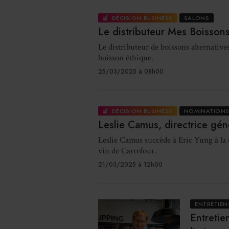
DÉCISION BUSINESS
SALONS
Le distributeur Mes Boisson
Le distributeur de boissons alternative
boisson éthique.
25/03/2025 à 08h00
DÉCISION BUSINESS
NOMINATIONS
Leslie Camus, directrice gé
Leslie Camus succède à Eric Yung à la 
vin de Carrefour.
21/03/2025 à 12h00
ENTRETIEN
Entretie