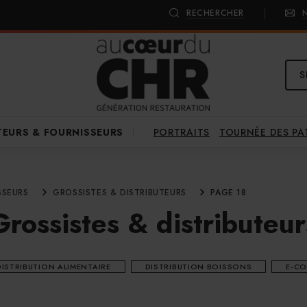
RECHERCHER
S
PORTRAITS
TOURNÉE DES P
TEURS & FOURNISSEURS
SSEURS
GROSSISTES & DISTRIBUTEURS
PAGE 18
Grossistes & distributeur
DISTRIBUTION ALIMENTAIRE
DISTRIBUTION BOISSONS
E-C