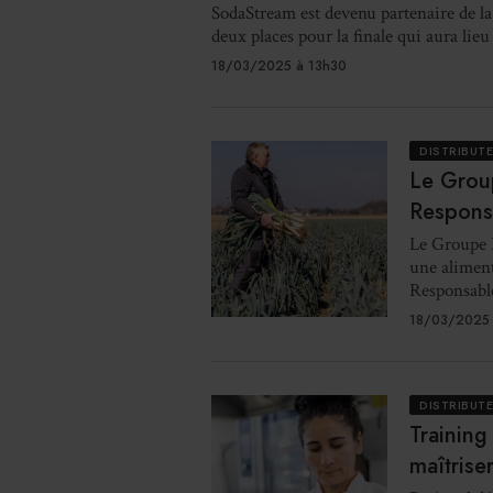
SodaStream est devenu partenaire de l
deux places pour la finale qui aura lieu
18/03/2025 à 13h30
DISTRIBUT
Le Grou
Respons
Le Groupe 
une aliment
Responsabl
18/03/2025 
DISTRIBUT
Training
maîtrise