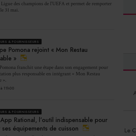
a Ligue des champions de l'UEFA et permet de remporter
 le 31 mai.
EURS & FOURNISSEURS
pe Pomona rejoint « Mon Restau
able »
Pomona franchit une étape dans son engagement pour
ation plus responsable en intégrant « Mon Restau
e ».
à 11h00
EURS & FOURNISSEURS
 App Rational, l’outil indispensable pour
r ses équipements de cuisson
Le C