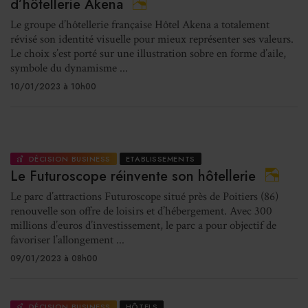
d’hôtellerie Akena
Le groupe d’hôtellerie française Hôtel Akena a totalement
révisé son identité visuelle pour mieux représenter ses valeurs.
Le choix s’est porté sur une illustration sobre en forme d’aile,
symbole du dynamisme ...
10/01/2023 à 10h00
DÉCISION BUSINESS
ETABLISSEMENTS
Le Futuroscope réinvente son hôtellerie
Le parc d’attractions Futuroscope situé près de Poitiers (86)
renouvelle son offre de loisirs et d’hébergement. Avec 300
millions d’euros d’investissement, le parc a pour objectif de
favoriser l’allongement ...
09/01/2023 à 08h00
DÉCISION BUSINESS
HÔTELS