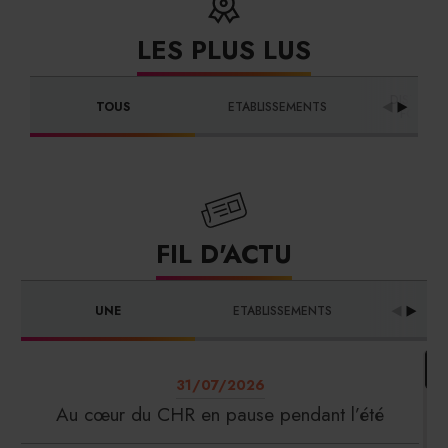
LES PLUS LUS
DISTRIBU
TOUS
ETABLISSEMENTS
FOURNI
FIL D'ACTU
UNE
ETABLISSEMENTS
PRO
31/07/2026
Au cœur du CHR en pause pendant l’été