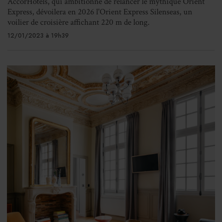
AccorHotels, qui ambitionne de relancer le mythique Orient
Express, dévoilera en 2026 l'Orient Express Silenseas, un
voilier de croisière affichant 220 m de long.
12/01/2023 à 19h39