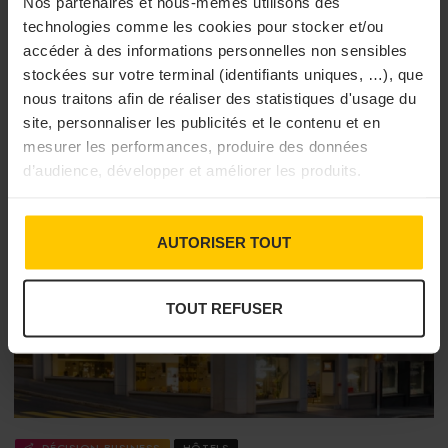
Nos partenaires et nous-mêmes utilisons des
technologies comme les cookies pour stocker et/ou
accéder à des informations personnelles non sensibles
stockées sur votre terminal (identifiants uniques, …), que
nous traitons afin de réaliser des statistiques d'usage du
site, personnaliser les publicités et le contenu et en
mesurer les performances, produire des données
d’audience, développer et améliorer les produits.
AUTORISER TOUT
TOUT REFUSER