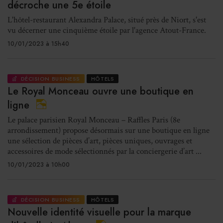
décroche une 5e étoile
L'hôtel-restaurant Alexandra Palace, situé près de Niort, s'est
vu décerner une cinquième étoile par l'agence Atout-France.
10/01/2023 à 15h40
DÉCISION BUSINESS
HÔTELS
Le Royal Monceau ouvre une boutique en
ligne
Le palace parisien Royal Monceau – Raffles Paris (8e
arrondissement) propose désormais sur une boutique en ligne
une sélection de pièces d’art, pièces uniques, ouvrages et
accessoires de mode sélectionnés par la conciergerie d’art ...
10/01/2023 à 10h00
DÉCISION BUSINESS
HÔTELS
Nouvelle identité visuelle pour la marque