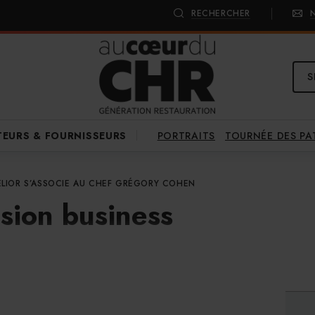
RECHERCHER
S
PORTRAITS
TOURNÉE DES P
TEURS & FOURNISSEURS
ELIOR S’ASSOCIE AU CHEF GRÉGORY COHEN
sion business