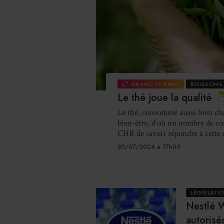
GRAND FORMAT
BOISSONS
Le thé joue la qualité
Le thé, consommé aussi bien chau
bien-être, d’où un nombre de c
CHR de savoir répondre à cette 
30/07/2024 à 17h00
LÉGISLATI
Nestlé 
autorisé