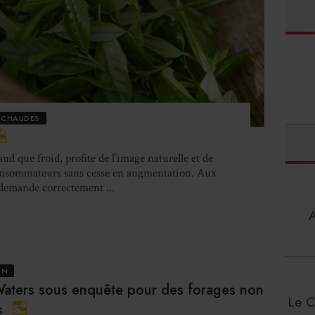
 CHAUDES
d que froid, profite de l’image naturelle et de
onsommateurs sans cesse en augmentation. Aux
demande correctement ...
ON
Waters sous enquête pour des forages non
Le C
s