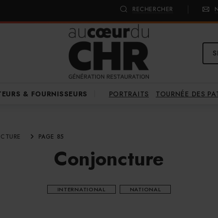
RECHERCHER
S
PORTRAITS
TOURNÉE DES P
TEURS & FOURNISSEURS
CTURE
PAGE 85
Conjoncture
INTERNATIONAL
NATIONAL