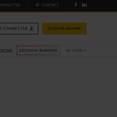
NEWSLETTER
CONTACT
E CONNECTER
DEVENIR MEMBRE
ATRONS
DÉCISION BUSINESS
VOIR