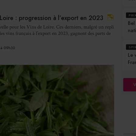
PRI
Loire : progression à l’export en 2023
Bel
lle pour les Vins de Loire. Ces derniers, malgré un repli
nat
des vins français à l’export en 2023, gagnent des parts de
SPI
 à 09h30
Le 
Fra
V