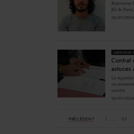
Retrouvez l
JO de Paris
26/07/2024
JURIDIQUE 
Contrat 
astuces 
La signatur
un moment c
société.
26/07/2024
...
PRÉCÉDENT
1
83