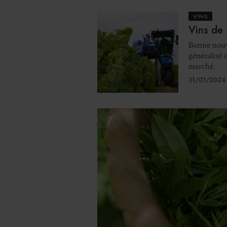
VINS
Vins de 
Bonne nouve
généralisé 
marché.
31/07/2024