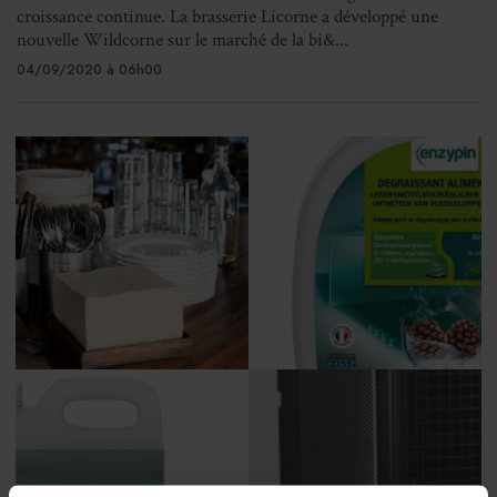
croissance continue. La brasserie Licorne a développé une
nouvelle Wildcorne sur le marché de la bi&...
04/09/2020 à 06h00