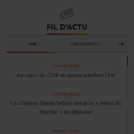
FIL D'ACTU
UNE
ETABLISSEMENTS
PRO
31/07/2026
Au cœur du CHR en pause pendant l’été
31/07/2026
Le Château Sainte-Sabine lance un « Menu du
Marché » au déjeuner
31/07/2026