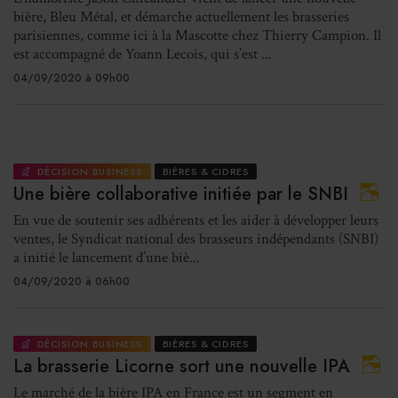
bière, Bleu Métal, et démarche actuellement les brasseries
parisiennes, comme ici à la Mascotte chez Thierry Campion. Il
est accompagné de Yoann Lecois, qui s’est ...
04/09/2020 à 09h00
DÉCISION BUSINESS
BIÈRES & CIDRES
Une bière collaborative initiée par le SNBI
En vue de soutenir ses adhérents et les aider à développer leurs
ventes, le Syndicat national des brasseurs indépendants (SNBI)
a initié le lancement d’une biè...
04/09/2020 à 06h00
DÉCISION BUSINESS
BIÈRES & CIDRES
La brasserie Licorne sort une nouvelle IPA
Le marché de la bière IPA en France est un segment en