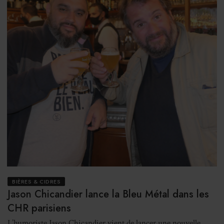
BIÈRES & CIDRES
Jason Chicandier lance la Bleu Métal dans les
CHR parisiens
L’humoriste Jason Chicandier vient de lancer une nouvelle