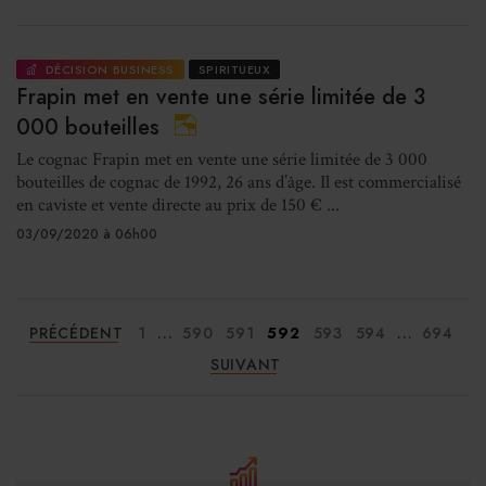
DÉCISION BUSINESS
SPIRITUEUX
Frapin met en vente une série limitée de 3
000 bouteilles
Le cognac Frapin met en vente une série limitée de 3 000
bouteilles de cognac de 1992, 26 ans d’âge. Il est commercialisé
en caviste et vente directe au prix de 150 € ...
03/09/2020 à 06h00
...
...
PRÉCÉDENT
1
590
591
592
593
594
694
SUIVANT