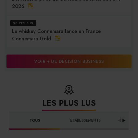
2026
SPIRITUEUX
Le whiskey Connemara lance en France
Connemara Gold
VOIR + DE DÉCISION BUSINESS
LES PLUS LUS
DISTRIBU
TOUS
ETABLISSEMENTS
FOURNI