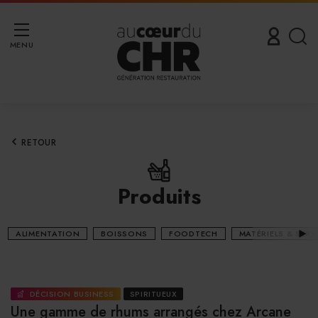
MENU
RETOUR
Produits
ALIMENTATION
BOISSONS
FOODTECH
MATÉRIELS & SERV
DÉCISION BUSINESS
SPIRITUEUX
Une gamme de rhums arrangés chez Arcane