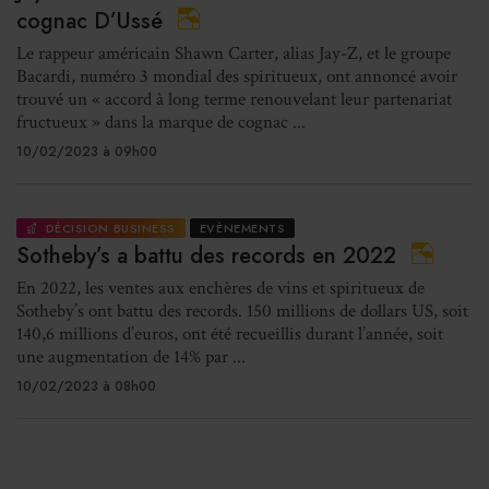
cognac D’Ussé
Le rappeur américain Shawn Carter, alias Jay-Z, et le groupe
Bacardi, numéro 3 mondial des spiritueux, ont annoncé avoir
trouvé un « accord à long terme renouvelant leur partenariat
fructueux » dans la marque de cognac ...
10/02/2023 à 09h00
DÉCISION BUSINESS
EVÈNEMENTS
Sotheby’s a battu des records en 2022
En 2022, les ventes aux enchères de vins et spiritueux de
Sotheby’s ont battu des records. 150 millions de dollars US, soit
140,6 millions d’euros, ont été recueillis durant l’année, soit
une augmentation de 14% par ...
10/02/2023 à 08h00