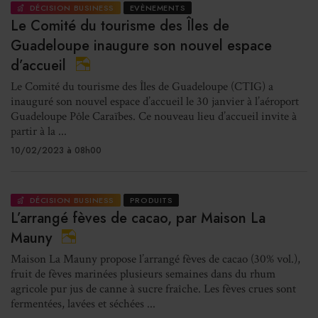
DÉCISION BUSINESS
EVÈNEMENTS
Le Comité du tourisme des Îles de
Guadeloupe inaugure son nouvel espace
d’accueil
Le Comité du tourisme des Îles de Guadeloupe (CTIG) a
inauguré son nouvel espace d’accueil le 30 janvier à l’aéroport
Guadeloupe Pôle Caraïbes. Ce nouveau lieu d’accueil invite à
partir à la ...
10/02/2023 à 08h00
DÉCISION BUSINESS
PRODUITS
L’arrangé fèves de cacao, par Maison La
Mauny
Maison La Mauny propose l’arrangé fèves de cacao (30% vol.),
fruit de fèves marinées plusieurs semaines dans du rhum
agricole pur jus de canne à sucre fraîche. Les fèves crues sont
fermentées, lavées et séchées ...