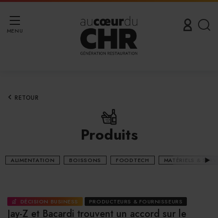
MENU
RETOUR
Produits
ALIMENTATION
BOISSONS
FOODTECH
MATÉRIELS & SERV
DÉCISION BUSINESS
PRODUCTEURS & FOURNISSEURS
Jay-Z et Bacardi trouvent un accord sur le