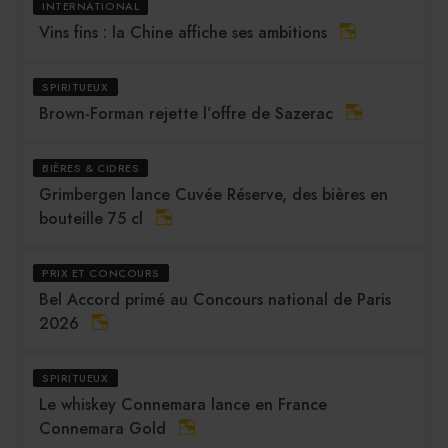
INTERNATIONAL
Vins fins : la Chine affiche ses ambitions
SPIRITUEUX
Brown-Forman rejette l’offre de Sazerac
BIÈRES & CIDRES
Grimbergen lance Cuvée Réserve, des bières en
bouteille 75 cl
PRIX ET CONCOURS
Bel Accord primé au Concours national de Paris
2026
SPIRITUEUX
Le whiskey Connemara lance en France
Connemara Gold