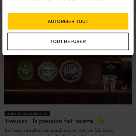
AUTORISER TOUT
TOUT REFUSER
BARS & RESTAURANTS
Tireuses : la pression fait recette
Les becs, autrefois peu nombreux et réservés à la bière,