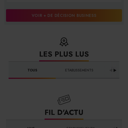
VOIR + DE DÉCISION BUSINESS
LES PLUS LUS
DISTRIBU
TOUS
ETABLISSEMENTS
FOURNI
FIL D'ACTU