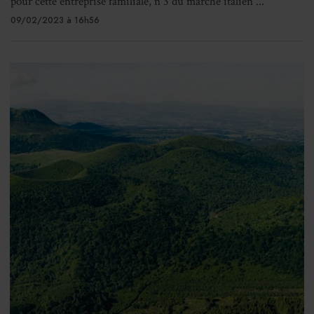
pour cette entreprise familiale, n°3 du marché italien ...
09/02/2023 à 16h56