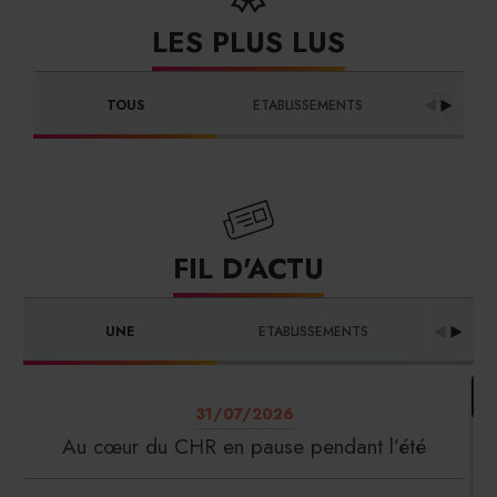
LES PLUS LUS
DISTRIBU
TOUS
ETABLISSEMENTS
FOURNI
FIL D'ACTU
UNE
ETABLISSEMENTS
PRO
31/07/2026
Au cœur du CHR en pause pendant l’été