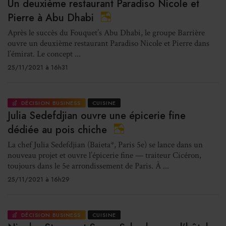
Un deuxième restaurant Paradiso Nicole et
Pierre à Abu Dhabi
Après le succès du Fouquet’s Abu Dhabi, le groupe Barrière
ouvre un deuxième restaurant Paradiso Nicole et Pierre dans
l’émirat. Le concept ...
25/11/2021 à 16h31
DÉCISION BUSINESS
CUISINE
Julia Sedefdjian ouvre une épicerie fine
dédiée au pois chiche
La chef Julia Sedefdjian (Baieta*, Paris 5e) se lance dans un
nouveau projet et ouvre l’épicerie fine — traiteur Cicéron,
toujours dans le 5e arrondissement de Paris. À ...
25/11/2021 à 16h29
DÉCISION BUSINESS
CUISINE