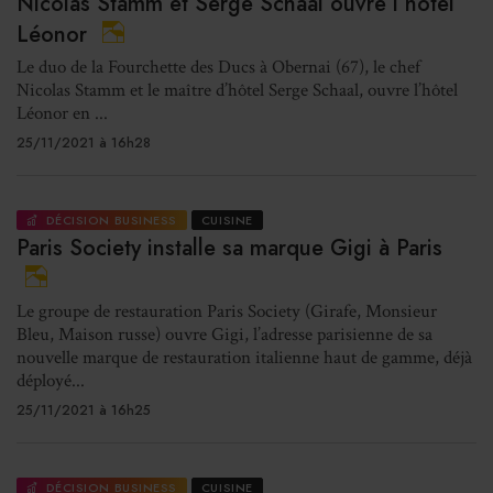
Nicolas Stamm et Serge Schaal ouvre l’hôtel
Léonor
Le duo de la Fourchette des Ducs à Obernai (67), le chef
Nicolas Stamm et le maître d’hôtel Serge Schaal, ouvre l’hôtel
Léonor en ...
25/11/2021 à 16h28
DÉCISION BUSINESS
CUISINE
Paris Society installe sa marque Gigi à Paris
Le groupe de restauration Paris Society (Girafe, Monsieur
Bleu, Maison russe) ouvre Gigi, l’adresse parisienne de sa
nouvelle marque de restauration italienne haut de gamme, déjà
déployé...
25/11/2021 à 16h25
DÉCISION BUSINESS
CUISINE