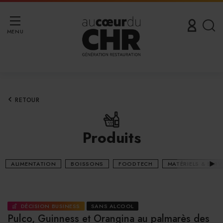
MENU
RETOUR
Produits
ALIMENTATION
BOISSONS
FOODTECH
MATÉRIELS & SERV
DÉCISION BUSINESS
SANS ALCOOL
Pulco, Guinness et Orangina au palmarès des