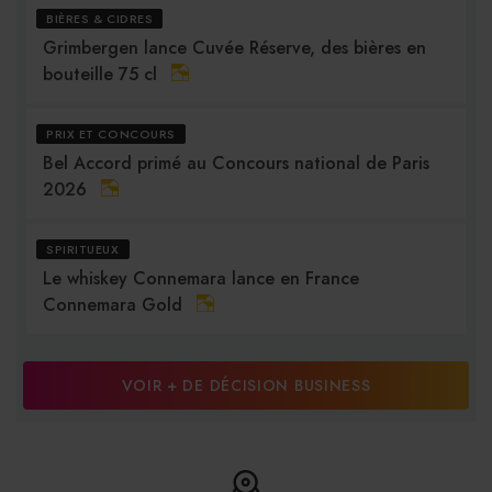
BIÈRES & CIDRES
Grimbergen lance Cuvée Réserve, des bières en
bouteille 75 cl
PRIX ET CONCOURS
Bel Accord primé au Concours national de Paris
2026
SPIRITUEUX
Le whiskey Connemara lance en France
Connemara Gold
VOIR + DE DÉCISION BUSINESS