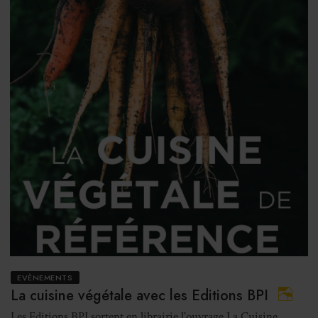
EVÈNEMENTS
La cuisine végétale avec les Editions BPI
Les Editions BPI sortent en librairie l'ouvrage La Cuisine