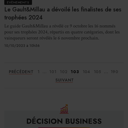
EVÈNEMENTS
Le Gault&Millau a dévoilé les finalistes de ses
trophées 2024
Le guide Gault&Millau a révélé ce 9 octobre les 16 nommés
pour ses trophées 2024, répartis en quatre catégories, dont les
vainqueurs seront révélés le 6 novembre prochain.
10/10/2023 à 10h56
...
...
PRÉCÉDENT
1
101
102
103
104
105
190
SUIVANT
DÉCISION BUSINESS