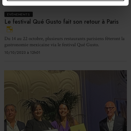
EVÈNEMENTS
Le festival Qué Gusto fait son retour à Paris
Du 14 au 22 octobre, plusieurs restaurants parisiens fêteront la
gastronomie mexicaine via le festival Qué Gusto.
10/10/2023 à 12h01