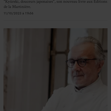
"Kyûreki, douceurs japonaises", son nouveau livre aux Éditions
de la Martinière.
11/10/2023 à 11h56