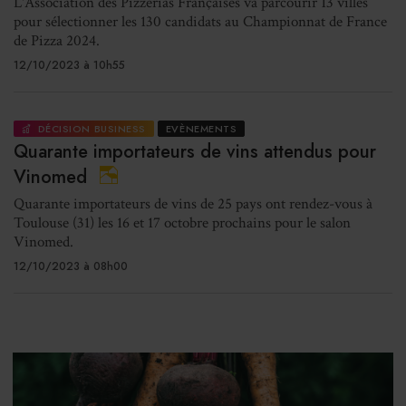
L'Association des Pizzerias Françaises va parcourir 13 villes
pour sélectionner les 130 candidats au Championnat de France
de Pizza 2024.
12/10/2023 à 10h55
DÉCISION BUSINESS
EVÈNEMENTS
Quarante importateurs de vins attendus pour
Vinomed
Quarante importateurs de vins de 25 pays ont rendez-vous à
Toulouse (31) les 16 et 17 octobre prochains pour le salon
Vinomed.
12/10/2023 à 08h00