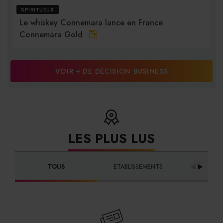
SPIRITUEUX
Le whiskey Connemara lance en France
Connemara Gold
VOIR + DE DÉCISION BUSINESS
LES PLUS LUS
DISTRIBU
TOUS
ETABLISSEMENTS
FOURNI