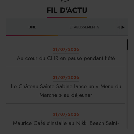
FIL D'ACTU
UNE
ETABLISSEMENTS
PRO
31/07/2026
Au cœur du CHR en pause pendant l’été
31/07/2026
Le Château Sainte-Sabine lance un « Menu du
Marché » au déjeuner
31/07/2026
Maurice Café s’installe au Nikki Beach Saint-
Tropez