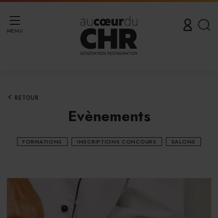
MENU
RETOUR
Evènements
FORMATIONS
INSCRIPTIONS CONCOURS
SALONS