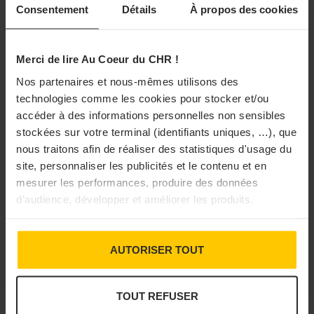
Consentement
Détails
À propos des cookies
Merci de lire Au Coeur du CHR !
Nos partenaires et nous-mêmes utilisons des
technologies comme les cookies pour stocker et/ou
accéder à des informations personnelles non sensibles
stockées sur votre terminal (identifiants uniques, …), que
nous traitons afin de réaliser des statistiques d'usage du
site, personnaliser les publicités et le contenu et en
mesurer les performances, produire des données
d’audience, développer et améliorer les produits.
AUTORISER TOUT
TOUT REFUSER