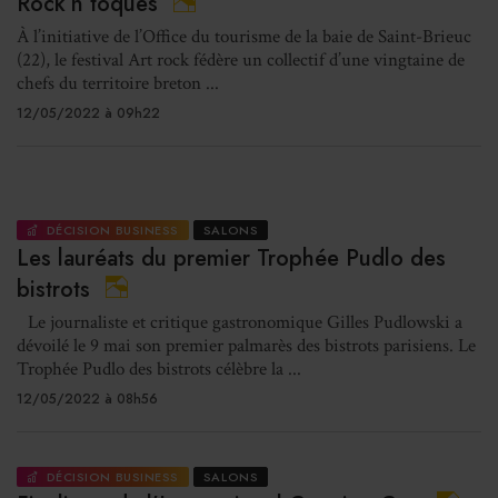
Rock’n toques
À l’initiative de l’Office du tourisme de la baie de Saint-Brieuc
(22), le festival Art rock fédère un collectif d’une vingtaine de
chefs du territoire breton ...
12/05/2022 à 09h22
DÉCISION BUSINESS
SALONS
Les lauréats du premier Trophée Pudlo des
bistrots
Le journaliste et critique gastronomique Gilles Pudlowski a
dévoilé le 9 mai son premier palmarès des bistrots parisiens. Le
Trophée Pudlo des bistrots célèbre la ...
12/05/2022 à 08h56
DÉCISION BUSINESS
SALONS