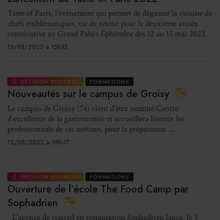
Taste of Paris, l'évènement qui permet de déguster la cuisine de
chefs emblématiques, est de retour pour la deuxième année
consécutive au Grand Palais Éphémère des 12 au 15 mai 2022.
13/05/2022 à 15h35
DÉCISION BUSINESS
FORMATIONS
Nouveautés sur le campus de Groisy
Le campus de Groisy (74) vient d’être nommé Centre
d’excellence de la gastronomie et accueillera bientôt les
professionnels de ces métiers, pour la préparation ...
12/05/2022 à 09h37
DÉCISION BUSINESS
FORMATIONS
Ouverture de l’école The Food Camp par
Sophadrien
L’agence de conseil en restauration Sophadrien lance, le 3