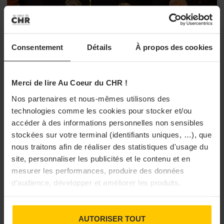
Consentement
Détails
À propos des cookies
Merci de lire Au Coeur du CHR !
PRIX ET CONCOURS
Nos partenaires et nous-mêmes utilisons des
Le Trophée du Maître d’Hôtel 2022 se
technologies comme les cookies pour stocker et/ou
déroulera à Lyon
accéder à des informations personnelles non sensibles
Lyon va accueillir les épreuves du Trophée du Maître d'Hôtel
stockées sur votre terminal (identifiants uniques, …), que
2022. Cette quatrième édition, la première en province verra
nous traitons afin de réaliser des statistiques d'usage du
les concurrents, venus de tout établissement, s'affronter dans
site, personnaliser les publicités et le contenu et en
plusieurs ateliers autour des arts du service. La demi-finale ...
mesurer les performances, produire des données
10/05/2022 à 14h18
d’audience, développer et améliorer les produits.
AUTORISER TOUT
...
...