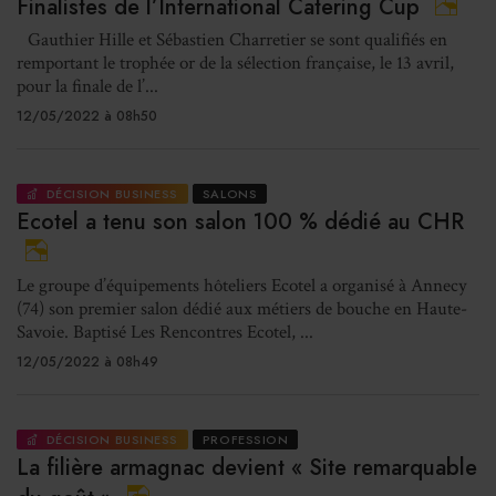
Finalistes de l’International Catering Cup
Gauthier Hille et Sébastien Charretier se sont qualifiés en
remportant le trophée or de la sélection française, le 13 avril,
pour la finale de l’...
12/05/2022 à 08h50
DÉCISION BUSINESS
SALONS
Ecotel a tenu son salon 100 % dédié au CHR
Le groupe d’équipements hôteliers Ecotel a organisé à Annecy
(74) son premier salon dédié aux métiers de bouche en Haute-
Savoie. Baptisé Les Rencontres Ecotel, ...
12/05/2022 à 08h49
DÉCISION BUSINESS
PROFESSION
La filière armagnac devient « Site remarquable