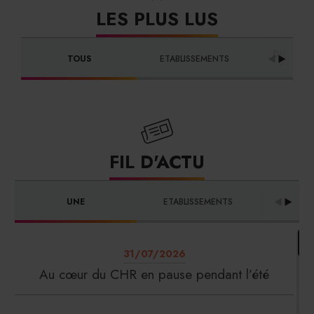
LES PLUS LUS
DISTRIBU
TOUS
ETABLISSEMENTS
FOURNI
FIL D'ACTU
UNE
ETABLISSEMENTS
PRO
31/07/2026
Au cœur du CHR en pause pendant l’été