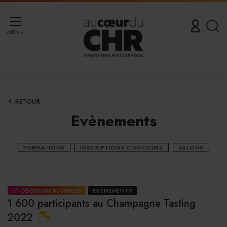
MENU
RETOUR
Evènements
FORMATIONS
INSCRIPTIONS CONCOURS
SALONS
DÉCISION BUSINESS
EVÈNEMENTS
1 600 participants au Champagne Tasting
2022