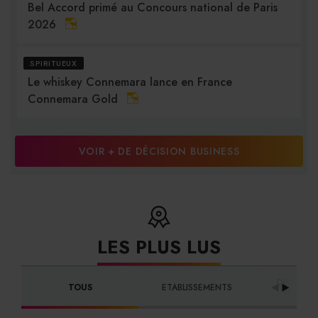
Bel Accord primé au Concours national de Paris
2026
SPIRITUEUX
Le whiskey Connemara lance en France
Connemara Gold
VOIR + DE DÉCISION BUSINESS
LES PLUS LUS
DISTRIBU
TOUS
ETABLISSEMENTS
FOURNI