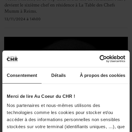
devient le sixième chef en résidence à La Table des Chefs
Mumm à Reims.
13/11/2024 à 14h00
Consentement
Détails
À propos des cookies
Merci de lire Au Coeur du CHR !
Nos partenaires et nous-mêmes utilisons des
technologies comme les cookies pour stocker et/ou
accéder à des informations personnelles non sensibles
stockées sur votre terminal (identifiants uniques, …), que