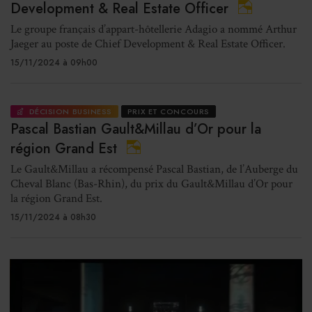
Development & Real Estate Officer
Le groupe français d’appart-hôtellerie Adagio a nommé Arthur
Jaeger au poste de Chief Development & Real Estate Officer.
15/11/2024 à 09h00
DÉCISION BUSINESS
PRIX ET CONCOURS
Pascal Bastian Gault&Millau d’Or pour la
région Grand Est
Le Gault&Millau a récompensé Pascal Bastian, de l’Auberge du
Cheval Blanc (Bas-Rhin), du prix du Gault&Millau d’Or pour
la région Grand Est.
15/11/2024 à 08h30