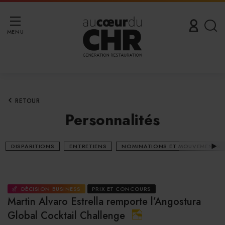
MENU
RETOUR
Personnalités
DISPARITIONS
ENTRETIENS
NOMINATIONS ET MOUVEMENTS
DÉCISION BUSINESS
PRIX ET CONCOURS
Martin Alvaro Estrella remporte l’Angostura
Global Cocktail Challenge