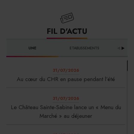
FIL D'ACTU
UNE
ETABLISSEMENTS
PRO
31/07/2026
Au cœur du CHR en pause pendant l’été
31/07/2026
Le Château Sainte-Sabine lance un « Menu du
Marché » au déjeuner