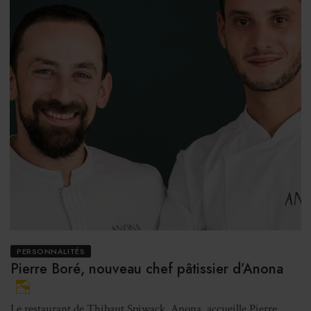
PERSONNALITÉS
Pierre Boré, nouveau chef pâtissier d’Anona
Le restaurant de Thibaut Spiwack, Anona, accueille Pierre