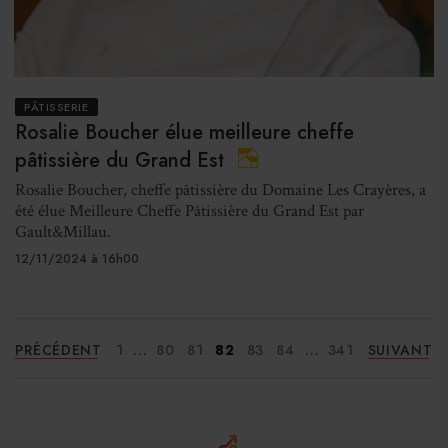
PÂTISSERIE
Rosalie Boucher élue meilleure cheffe
pâtissière du Grand Est
Rosalie Boucher, cheffe pâtissière du Domaine Les Crayères, a
été élue Meilleure Cheffe Pâtissière du Grand Est par
Gault&Millau.
12/11/2024 à 16h00
...
...
PRÉCÉDENT
1
80
81
82
83
84
341
SUIVANT