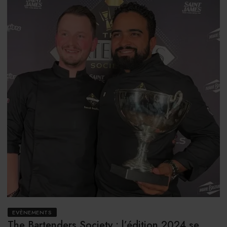
EVÈNEMENTS
The Bartenders Society : l’édition 2024 se