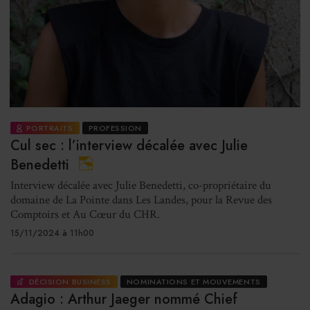
PORTRAITS
PROFESSION
Cul sec : l’interview décalée avec Julie
Benedetti
Interview décalée avec Julie Benedetti, co-propriétaire du
domaine de La Pointe dans Les Landes, pour la Revue des
Comptoirs et Au Cœur du CHR.
15/11/2024 à 11h00
DÉCISION BUSINESS
NOMINATIONS ET MOUVEMENTS
Adagio : Arthur Jaeger nommé Chief